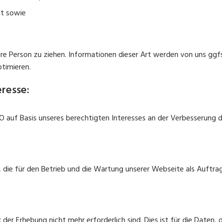
ät sowie
re Person zu ziehen. Informationen dieser Art werden von uns ggf
ptimieren.
resse:
VO auf Basis unseres berechtigten Interesses an der Verbesserung de
, die für den Betrieb und die Wartung unserer Webseite als Auftra
er Erhebung nicht mehr erforderlich sind. Dies ist für die Daten, d