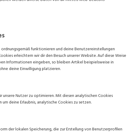
es
ite ordnungsgemäß funktionieren und deine Benutzereinstellungen
Cookies erleichtern wir dir den Besuch unserer Website. Auf diese Weise
en Informationen eingeben, so bleiben Artikel beispielsweise in
hne deine Einwilligung platzieren.
r unsere Nutzer zu optimieren. Mit diesen analytischen Cookies
en um deine Erlaubnis, analytische Cookies zu setzen.
orm der lokalen Speicherung, die zur Erstellung von Benutzerprofilen