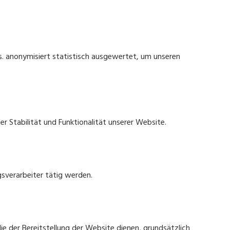
s. anonymisiert statistisch ausgewertet, um unseren
r Stabilität und Funktionalität unserer Website.
gsverarbeiter tätig werden.
ie der Bereitstellung der Website dienen, grundsätzlich