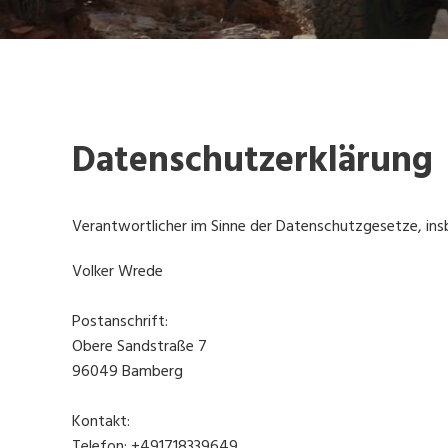
Datenschutzerklärung
Verantwortlicher im Sinne der Datenschutzgesetze, in
Volker Wrede
Postanschrift:
Obere Sandstraße 7
96049 Bamberg
Kontakt:
Telefon: +491718339649