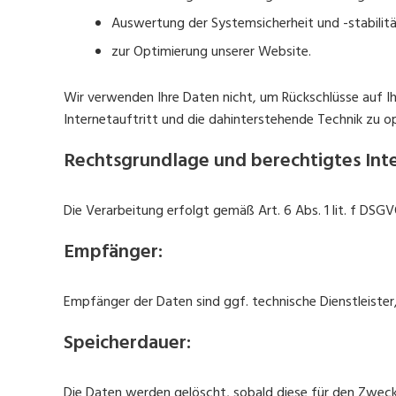
Auswertung der Systemsicherheit und -stabilit
zur Optimierung unserer Website.
Wir verwenden Ihre Daten nicht, um Rückschlüsse auf Ih
Internetauftritt und die dahinterstehende Technik zu o
Rechtsgrundlage und berechtigtes Inte
Die Verarbeitung erfolgt gemäß Art. 6 Abs. 1 lit. f DSG
Empfänger:
Empfänger der Daten sind ggf. technische Dienstleister
Speicherdauer:
Die Daten werden gelöscht, sobald diese für den Zweck d