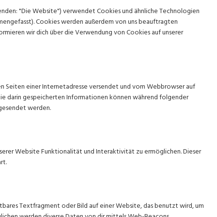
enden: "Die Website") verwendet Cookies und ähnliche Technologien
ammengefasst). Cookies werden außerdem von uns beauftragten
ormieren wir dich über die Verwendung von Cookies auf unserer
 den Seiten einer Internetadresse versendet und vom Webbrowser auf
ie darin gespeicherten Informationen können während folgender
 gesendet werden.
serer Website Funktionalität und Interaktivität zu ermöglichen. Dieser
rt.
htbares Textfragment oder Bild auf einer Website, das benutzt wird, um
lichen werden diverse Daten von dir mittels Web-Beacons