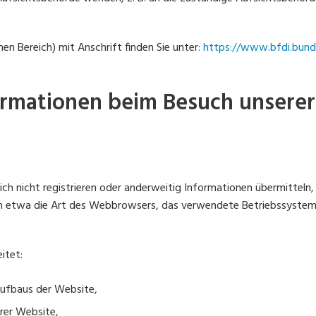
hen Bereich) mit Anschrift finden Sie unter:
https://www.bfdi.bund.
formationen beim Besuch unsere
sich nicht registrieren oder anderweitig Informationen übermittel
lten etwa die Art des Webbrowsers, das verwendete Betriebssystem
itet:
aufbaus der Website,
erer Website,