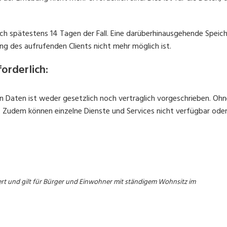
nach spätestens 14 Tagen der Fall. Eine darüberhinausgehende Speich
g des aufrufenden Clients nicht mehr möglich ist.
orderlich:
Daten ist weder gesetzlich noch vertraglich vorgeschrieben. Ohne 
. Zudem können einzelne Dienste und Services nicht verfügbar oder 
siert und gilt für Bürger und Einwohner mit ständigem Wohnsitz im