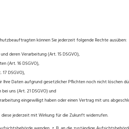
utzbeauftragten können Sie jederzeit folgende Rechte ausüben:
 und deren Verarbeitung (Art. 15 DSGVO),
ten (Art. 16 DSGVO),
t. 17 DSGVO),
r Ihre Daten aufgrund gesetzlicher Pflichten noch nicht löschen dü
 bei uns (Art. 21 DSGVO) und
erarbeitung eingewilligt haben oder einen Vertrag mit uns abgesch
e diese jederzeit mit Wirkung für die Zukunft widerrufen.
 Aufsichtsbehörde wenden, z. B. an die zuständige Aufsichtsbehörd