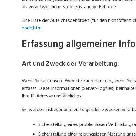
als verantwortliche Stelle zuständige Behörde.
Eine Liste der Aufsichtsbehörden (für den nichtöffentlic
node.html
.
Erfassung allgemeiner In
Art und Zweck der Verarbeitung:
Wenn Sie auf unsere Website zugreifen, d.h., wenn Sie 
erfasst. Diese Informationen (Server-Logfiles) beinha
Ihre IP-Adresse und ähnliches.
Sie werden insbesondere zu folgenden Zwecken verarbe
Sicherstellung eines problemlosen Verbindungs
Sicherstellung einer reibungslosen Nutzung uns