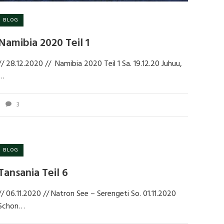
BLOG
Namibia 2020 Teil 1
// 28.12.2020 // Namibia 2020 Teil 1 Sa. 19.12.20 Juhuu,
…
3
BLOG
Tansania Teil 6
// 06.11.2020 // Natron See – Serengeti So. 01.11.2020
Schon…