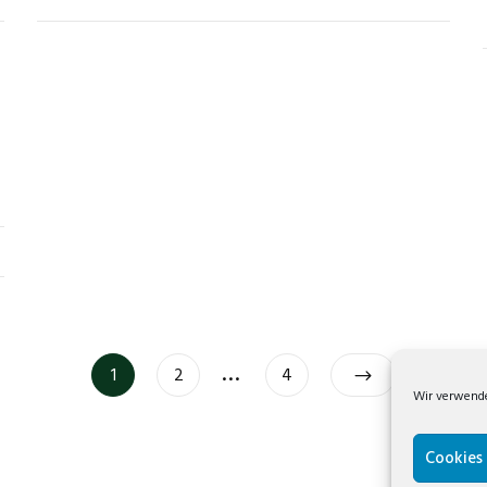
…
1
2
4
Wir verwende
Cookies