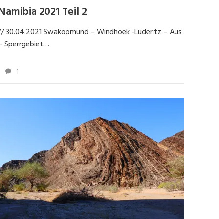
Namibia 2021 Teil 2
// 30.04.2021 Swakopmund – Windhoek -Lüderitz – Aus
– Sperrgebiet…
1