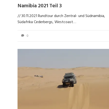
Namibia 2021 Teil 3
// 30.11.2021 Rundtour durch Zentral- und Südnamibia,
Südafrika Cederbergs, Westcoast…
0