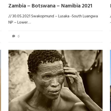
Zambia – Botswana – Namibia 2021
// 30.05.2021 Swakopmund – Lusaka -South Luangwa
NP – Lower…
0