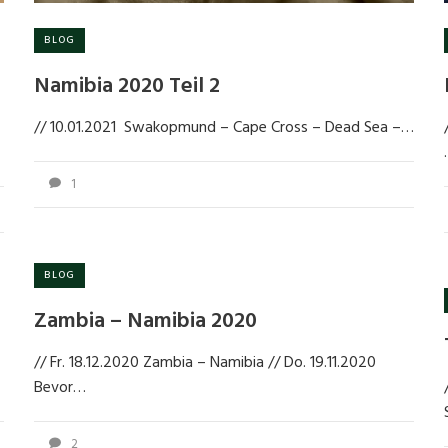
BLOG
Namibia 2020 Teil 2
// 10.01.2021 Swakopmund – Cape Cross – Dead Sea –…
1
BLOG
Zambia – Namibia 2020
// Fr. 18.12.2020 Zambia – Namibia // Do. 19.11.2020
Bevor…
2