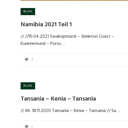
BLOG
Namibia 2021 Teil 1
// //10.04.2021 Swakopmund – Skeleton Coast –
Kunenemund – Puros…
7
BLOG
Tansania – Kenia – Tansania
// Mi. 18.11.2020 Tansania – Kenia – Tansania // Sa….
1