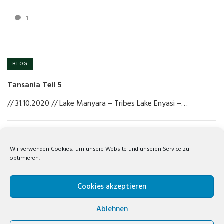
1
BLOG
Tansania Teil 5
// 31.10.2020 // Lake Manyara – Tribes Lake Enyasi –…
1
Wir verwenden Cookies, um unsere Website und unseren Service zu
optimieren.
…
1
2
4
Cookies akzeptieren
Ablehnen