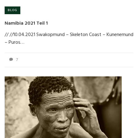
BLOG
Namibia 2021 Teil 1
// //10.04.2021 Swakopmund – Skeleton Coast – Kunenemund
– Puros…
7