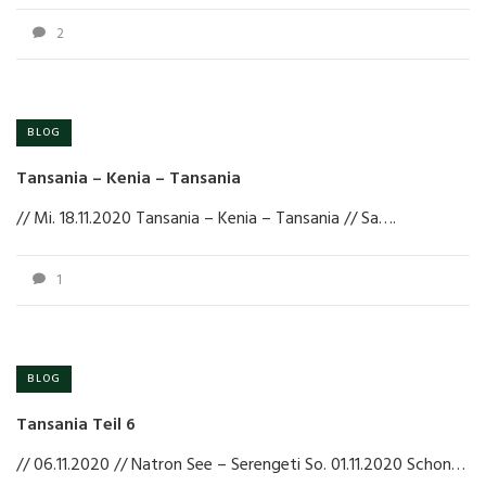
2
BLOG
Tansania – Kenia – Tansania
// Mi. 18.11.2020 Tansania – Kenia – Tansania // Sa….
1
BLOG
Tansania Teil 6
// 06.11.2020 // Natron See – Serengeti So. 01.11.2020 Schon…