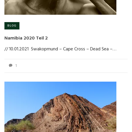
BLOG
Namibia 2020 Teil 2
// 10.01.2021 Swakopmund – Cape Cross – Dead Sea –…
1