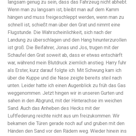
langsam genug zu sein, dass das Fahrzeug nicht abhebt.
Wenn man zu langsam ist, bleibt man auf dem Kamm
hängen und muss freigeschleppt werden, wenn man zu
schnell ist, schießt man über den Grat und nimmt eine
Flugstunde. Die Wahrscheinlichkeit, sich nach der
Landung zu überschlagen und den Hang hinunterzurollen
ist groß. Die Beifahrer, Jonas und Jos, trugen mit der
Schaufel den Grat soweit ab, dass er etwas entschärft
war, während mein Blutdruck ziemlich anstieg. Harry fuhr
als Erster, kurz darauf folgte ich. Mit Schwung kam ich
über die Kuppe und die Nase zeigte bereits steil nach
unten. Leider hatte ich einen Augenblick zu früh das Gas
weggenommen. Jetzt hingen wir in unseren Gurten und
sahen in den Abgrund, mit der Hinterachse im weichen
Sand. Auch das Anheben des Hecks mit der
Luftfederung reichte nicht aus um freizukommen. Wir
bekamen die Türen gerade noch auf und gruben mit den
Händen den Sand vor den Rädern weg. Wieder hinein ins