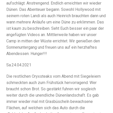
aufschlägt. Anstrengend. Endlich erreichten wir wieder
Dünen. Das Abenteuer begann. Sowohl Hollywood mit
seinem roten Landi als auch Heinrich brauchten dann und
wann mehrere Anläufe um eine Düne zu erklimmen. Das
ist kaum zu beschreiben. Seht Euch besser ein paar der
angefügten Videos an. Mittlerweile haben wir unser
Camp in mitten der Wüste errichtet. Wir genießen den
Sonnenuntergang und freuen uns auf ein herzhaftes
Abendessen. Hunger!!!
Sa.24.04.2021
Die restlichen Oryxsteaks vom Abend mit Siegeleiern
schmeckten auch zum Frühstück hervorragend. Wer
braucht schon Brot. So gestärkt fuhren wir sogleich
weiter durch die unendliche Dünenlandschaft. Es gab
immer wieder mal mit Grasbüscheln bewachsene
Flächen, auf welchen sich das Auto durch die