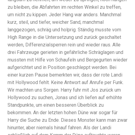
zu bleiben, die Abfahrten im rechten Winkel zu treffen,
um nicht zu kippen. Jeder Hang war anders. Manchmal
kurz, steil, und tiefer, weicher Sand, manchmal
langgezogen, schräg und holprig. Ständig musste vom
High Range in die Untersetzung und zurück geschaltet
werden, Differenzialsperren rein und wieder raus. Alle
drei Fahrzeuge gerieten in gefährliche Schräglagen und
mussten mit Hilfe von Schaufeln und Bergegurten wieder
aufgerichtet und in Position geschleppt werden. Bei
einer kurzen Pause bemerkten wir, dass der rote Landi
mit Hollywood fehlt. Keine Antwort auf Anrufe per Funk.
Wir machten uns Sorgen. Harry fuhr mit Jos zurück um
Hollywood zu suchen, Jonas und ich liefen auf erhöhte
Standpunkte, um einen besseren Überblick zu
bekommen. An der letzten hohen Düne war sogar für
Harry die Suche zu Ende. Dieses Monster kann man zwar
hinunter, aber niemals hinauf fahren. Als der Landi