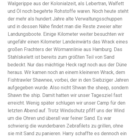
Walgerippe aus der Kolonialzeit, als Lebertran, Walfett
und Öl noch begehrte Rohstoffe waren. Noch heute steht
der mehr als hundert Jahre alte Verwaltungsschuppen
und in dessen Nähe findet man die Reste zweier alter
Landungsboote. Einige Kilometer weiter besuchten wir
ungefähr einen Kilometer Landeinwärts das Wrack eines
großen Frachters der Wörmannlinie aus Hamburg. Das
Stahlskelett ist bereits zum größten Teil von Sand
bedeckt. Nur das mächtige Heck ragt noch aus der Düne
heraus. Wir kamen noch an einem kleineren Wrack, dem
Fishtrawler Shawnee, vorbei, der in den Siebziger Jahren
aufgegeben wurde. Also nicht Shwan the sheep, sondern
Shawn the ship. Damit hatten wir unser Tagesziel fast
erreicht. Wenig später schlugen wir unser Camp für den
letzten Abend auf. Trotz Windschutz pfiff uns der Wind
um die Ohren und überall war feiner Sand. Es war
schwierig die wunderbaren Zebrafilets zu grillen, ohne
sie mit Sand zu panieren. Harry schaffte es dennoch ein