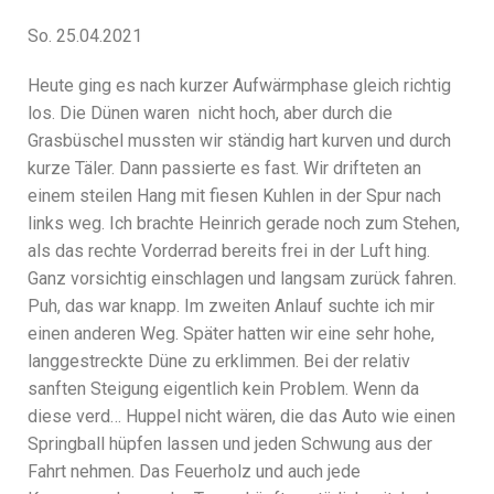
So. 25.04.2021
Heute ging es nach kurzer Aufwärmphase gleich richtig
los. Die Dünen waren nicht hoch, aber durch die
Grasbüschel mussten wir ständig hart kurven und durch
kurze Täler. Dann passierte es fast. Wir drifteten an
einem steilen Hang mit fiesen Kuhlen in der Spur nach
links weg. Ich brachte Heinrich gerade noch zum Stehen,
als das rechte Vorderrad bereits frei in der Luft hing.
Ganz vorsichtig einschlagen und langsam zurück fahren.
Puh, das war knapp. Im zweiten Anlauf suchte ich mir
einen anderen Weg. Später hatten wir eine sehr hohe,
langgestreckte Düne zu erklimmen. Bei der relativ
sanften Steigung eigentlich kein Problem. Wenn da
diese verd… Huppel nicht wären, die das Auto wie einen
Springball hüpfen lassen und jeden Schwung aus der
Fahrt nehmen. Das Feuerholz und auch jede