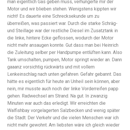
man eigentlich Gas geben muss, verhungerte mir der
Motor und wir blieben stehen. Wenigstens kippten wir
nicht! Es dauerte eine Schrecksekunde um zu
überreißen, was passiert war. Durch die starke Schräg-
und Steillage war der restliche Diesel im Zusatztank in
die linke, hintere Ecke geflossen, wodurch der Motor
nicht mehr ansaugen konnte. Gut dass man bei Heinrich
die Zuleitung selber per Handpumpe entlüften kann. Also
Tank umschalten, pumpen, Motor springt wieder an. Dann
gaaanz vorsichtig rückwärts und mit vollem
Lenkeinschlag nach unten gefahren. Gefahr gebannt. Das
hätte es eigentlich für heute an Unheil sein können, aber
nein, mir musste auch noch der linke Vorderreifen papp
gehen. Radwechsel am Strand. Na gut. In zwanzig
Minuten war auch das erledigt. Wir erreichten die
Walfishbay vorgelagerten Salzbecken und wenig später
die Stadt. Der Verkehr und die vielen Menschen war ich
nicht mehr gewohnt. Am liebsten wäre ich gleich wieder