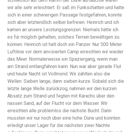
schließlich auf dem Kamm der Düne auftauchte waren
wir alle sehr erleichtert. Er saß im Funkschatten und hatte
sich in einer schwierigen Passage festgefahren, konnte
sich aber letztendlich selber befreien. Heinrich und ich
kamen an unsere Leistungsgrenzen. Niemals hätte ich
es für möglich gehalten, solches Terrain bewältigen zu
können. Heinrich ist halt doch ein Panzer. Nur 500 Meter
Luftlinie vor dem anvisierten Camp erreichten wir wieder
das Meer. Normalerweise ein Spaziergang, wenn man
am Strand entlangfahren kann. Nun war aber gerade Flut
und heute Nacht ist Vollmond. Wir zählten also die
Wellen. Sieben lange, dann sieben kurze. Sobald sich die
letzte lange Welle zurückzog, nahmen wir den kurzen
Absatz zum Strand und fegten mit Karacho über den
nassen Sand, auf der Flucht vor dem Wasser. Wir
erreichten alle problemlos die nächste Bucht. Dann
mussten wir nur noch über eine hohe Düne und konnten
erledigt unser Lager für die nächsten zwei Nächte