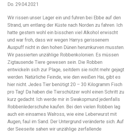
Do. 29.04.2021
Wir rissen unser Lager ein und fuhren bei Ebbe auf den
Strand, um entlang der Küste nach Norden zu fahren. Ich
hatte gestern wohl ein bisschen viel Alkohol erwischt
und war froh, dass wir wegen Harrys gerissenem
Auspuff nicht in den hohen Dünen herumkurven mussten.
Wir passierten unzählige Robbenkolonien. Es müssen
Zigtausende Tiere gewesen sein. Die Robben
entwickeln sich zur Plage, seitdem sie nicht mehr gejagt
werden. Natürliche Feinde, wie den weißen Hai, gibt es
hier nicht. Jedes Tier benötigt 20 – 30 Kilogramm Fisch
pro Tag! Da haben die Tierschützer wohl einen Schritt zu
kurz gedacht. Ich werde mir in Swakopmund jedenfalls
Robbenlederschuhe kaufen. Bei den vielen Robben lag
auch ein einsames Walross, wie eine Leberwurst mit
Augen, faul im Sand. Der Untergrund veränderte sich. Auf
der Seeseite sahen wir unzählige zerfallende