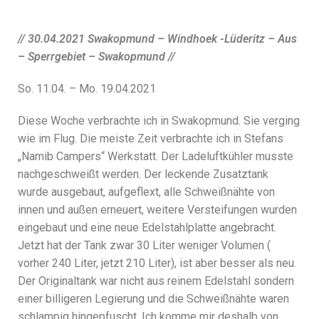
// 30.04.2021 Swakopmund – Windhoek -Lüderitz – Aus
– Sperrgebiet – Swakopmund //
So. 11.04. – Mo. 19.04.2021
Diese Woche verbrachte ich in Swakopmund. Sie verging
wie im Flug. Die meiste Zeit verbrachte ich in Stefans
„Namib Campers“ Werkstatt. Der Ladeluftkühler musste
nachgeschweißt werden. Der leckende Zusatztank
wurde ausgebaut, aufgeflext, alle Schweißnähte von
innen und außen erneuert, weitere Versteifungen wurden
eingebaut und eine neue Edelstahlplatte angebracht.
Jetzt hat der Tank zwar 30 Liter weniger Volumen (
vorher 240 Liter, jetzt 210 Liter), ist aber besser als neu.
Der Originaltank war nicht aus reinem Edelstahl sondern
einer billigeren Legierung und die Schweißnähte waren
schlampig hingepfuscht. Ich komme mir deshalb von