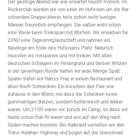
Der gestrige Abend war wie erwartet feucht-fröhlich. Im
Rockerclub wurden wir von einer im Hufeisen um die Bar
sitzenden Gruppe älterer, teils schon recht lustiger
Männer freundlich empfangen. Sie saßen wohl schon
eine Weile beim Trinkspiel mit Würfeln. Wir erwarben für
20ND eine Tagesmitgliedschaft und nahmen als
Neulinge am Ende des Hufeisens Platz. Natürlich
mussten wir mitspielen und mit trinken. Mit alten
deutschen Schlagern im Hintergrund und derben Witzen
in der geselligen Runde hatten wir jede Menge Spaß.
Später trafen wir Harrys Frau in einem Restaurant und
aßen Knofi-Schnecken. Ein bisschen das Flair wie
zuhause in den 80ern, nur dass die Schecken keine
gummiartigen Batzen, sondern butterweich und lekker
waren. Um 21.00 waren wir zurück im Camp, so dass wir
heute schon früh fit waren und uns auf den Weg nach
Süden machen konnten. Bei Kalkrand verließen wir den
Trans-Kalahari-Highway und bogen auf die Gravelroad