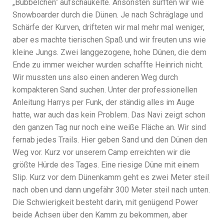
„Bubbelchen“ aufschaukelte. Ansonsten surften wir wie
Snowboarder durch die Dünen. Je nach Schräglage und
Schärfe der Kurven, drifteten wir mal mehr mal weniger,
aber es machte tierischen Spaß und wir freuten uns wie
kleine Jungs. Zwei langgezogene, hohe Dünen, die dem
Ende zu immer weicher wurden schaffte Heinrich nicht.
Wir mussten uns also einen anderen Weg durch
kompakteren Sand suchen. Unter der professionellen
Anleitung Harrys per Funk, der ständig alles im Auge
hatte, war auch das kein Problem. Das Navi zeigt schon
den ganzen Tag nur noch eine weiße Fläche an. Wir sind
fernab jedes Trails. Hier geben Sand und den Dünen den
Weg vor. Kurz vor unserem Camp erreichten wir die
größte Hürde des Tages. Eine riesige Düne mit einem
Slip. Kurz vor dem Dünenkamm geht es zwei Meter steil
nach oben und dann ungefähr 300 Meter steil nach unten.
Die Schwierigkeit besteht darin, mit genügend Power
beide Achsen über den Kamm zu bekommen, aber