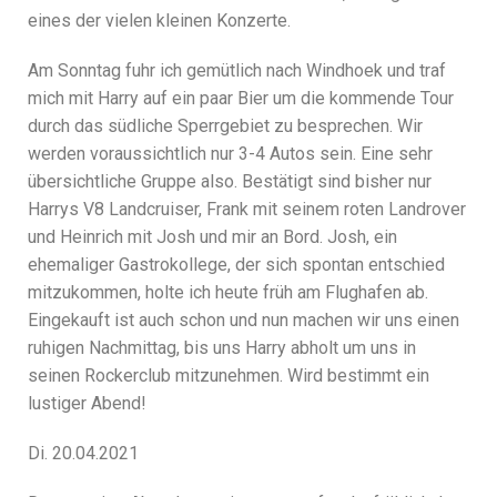
eines der vielen kleinen Konzerte.
Am Sonntag fuhr ich gemütlich nach Windhoek und traf
mich mit Harry auf ein paar Bier um die kommende Tour
durch das südliche Sperrgebiet zu besprechen. Wir
werden voraussichtlich nur 3-4 Autos sein. Eine sehr
übersichtliche Gruppe also. Bestätigt sind bisher nur
Harrys V8 Landcruiser, Frank mit seinem roten Landrover
und Heinrich mit Josh und mir an Bord. Josh, ein
ehemaliger Gastrokollege, der sich spontan entschied
mitzukommen, holte ich heute früh am Flughafen ab.
Eingekauft ist auch schon und nun machen wir uns einen
ruhigen Nachmittag, bis uns Harry abholt um uns in
seinen Rockerclub mitzunehmen. Wird bestimmt ein
lustiger Abend!
Di. 20.04.2021