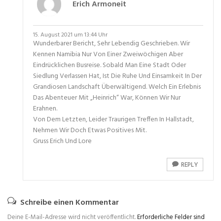
Erich Armoneit
15. August 2021 um 13:44 Uhr
Wunderbarer Bericht, Sehr Lebendig Geschrieben. Wir
Kennen Namibia Nur Von Einer Zweiwöchigen Aber
Eindrücklichen Busreise. Sobald Man Eine Stadt Oder
Siedlung Verlassen Hat, Ist Die Ruhe Und Einsamkeit In Der
Grandiosen Landschaft Überwältigend. Welch Ein Erlebnis
Das Abenteuer Mit „Heinrich“ War, Können Wir Nur
Erahnen.
Von Dem Letzten, Leider Traurigen Treffen In Hallstadt,
Nehmen Wir Doch Etwas Positives Mit.
Gruss Erich Und Lore
REPLY
Schreibe einen Kommentar
Deine E-Mail-Adresse wird nicht veröffentlicht.
Erforderliche Felder sind