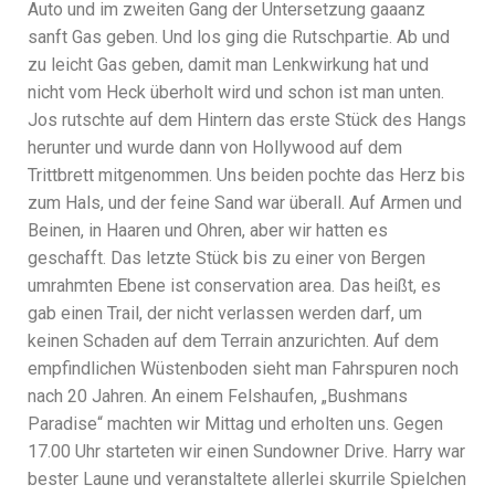
Auto und im zweiten Gang der Untersetzung gaaanz
sanft Gas geben. Und los ging die Rutschpartie. Ab und
zu leicht Gas geben, damit man Lenkwirkung hat und
nicht vom Heck überholt wird und schon ist man unten.
Jos rutschte auf dem Hintern das erste Stück des Hangs
herunter und wurde dann von Hollywood auf dem
Trittbrett mitgenommen. Uns beiden pochte das Herz bis
zum Hals, und der feine Sand war überall. Auf Armen und
Beinen, in Haaren und Ohren, aber wir hatten es
geschafft. Das letzte Stück bis zu einer von Bergen
umrahmten Ebene ist conservation area. Das heißt, es
gab einen Trail, der nicht verlassen werden darf, um
keinen Schaden auf dem Terrain anzurichten. Auf dem
empfindlichen Wüstenboden sieht man Fahrspuren noch
nach 20 Jahren. An einem Felshaufen, „Bushmans
Paradise“ machten wir Mittag und erholten uns. Gegen
17.00 Uhr starteten wir einen Sundowner Drive. Harry war
bester Laune und veranstaltete allerlei skurrile Spielchen