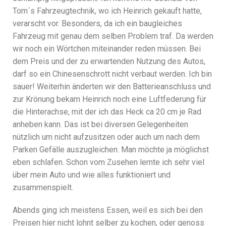
Tom´s Fahrzeugtechnik, wo ich Heinrich gekauft hatte,
verarscht vor. Besonders, da ich ein baugleiches
Fahrzeug mit genau dem selben Problem traf. Da werden
wir noch ein Wörtchen miteinander reden müssen. Bei
dem Preis und der zu erwartenden Nutzung des Autos,
darf so ein Chinesenschrott nicht verbaut werden. Ich bin
sauer! Weiterhin änderten wir den Batterieanschluss und
zur Krönung bekam Heinrich noch eine Luftfederung für
die Hinterachse, mit der ich das Heck ca 20 cm je Rad
anheben kann. Das ist bei diversen Gelegenheiten
nützlich um nicht aufzusitzen oder auch um nach dem
Parken Gefälle auszugleichen. Man möchte ja möglichst
eben schlafen. Schon vom Zusehen lernte ich sehr viel
über mein Auto und wie alles funktioniert und
zusammenspielt.
Abends ging ich meistens Essen, weil es sich bei den
Preisen hier nicht lohnt selber zu kochen, oder genoss