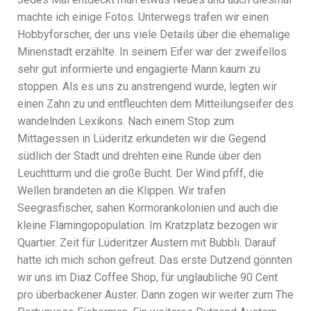
machte ich einige Fotos. Unterwegs trafen wir einen
Hobbyforscher, der uns viele Details über die ehemalige
Minenstadt erzählte. In seinem Eifer war der zweifellos
sehr gut informierte und engagierte Mann kaum zu
stoppen. Als es uns zu anstrengend wurde, legten wir
einen Zahn zu und entfleuchten dem Mitteilungseifer des
wandelnden Lexikons. Nach einem Stop zum
Mittagessen in Lüderitz erkundeten wir die Gegend
südlich der Stadt und drehten eine Runde über den
Leuchtturm und die große Bucht. Der Wind pfiff, die
Wellen brandeten an die Klippen. Wir trafen
Seegrasfischer, sahen Kormorankolonien und auch die
kleine Flamingopopulation. Im Kratzplatz bezogen wir
Quartier. Zeit für Lüderitzer Austern mit Bubbli. Darauf
hatte ich mich schon gefreut. Das erste Dutzend gönnten
wir uns im Diaz Coffee Shop, für unglaubliche 90 Cent
pro überbackener Auster. Dann zogen wir weiter zum The