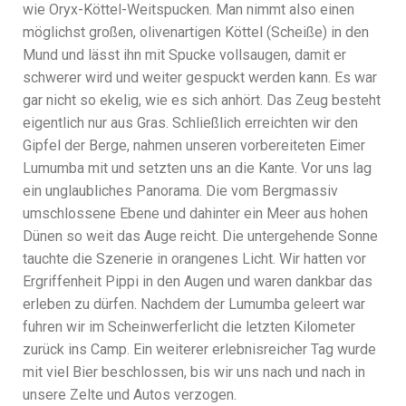
wie Oryx-Köttel-Weitspucken. Man nimmt also einen
möglichst großen, olivenartigen Köttel (Scheiße) in den
Mund und lässt ihn mit Spucke vollsaugen, damit er
schwerer wird und weiter gespuckt werden kann. Es war
gar nicht so ekelig, wie es sich anhört. Das Zeug besteht
eigentlich nur aus Gras. Schließlich erreichten wir den
Gipfel der Berge, nahmen unseren vorbereiteten Eimer
Lumumba mit und setzten uns an die Kante. Vor uns lag
ein unglaubliches Panorama. Die vom Bergmassiv
umschlossene Ebene und dahinter ein Meer aus hohen
Dünen so weit das Auge reicht. Die untergehende Sonne
tauchte die Szenerie in orangenes Licht. Wir hatten vor
Ergriffenheit Pippi in den Augen und waren dankbar das
erleben zu dürfen. Nachdem der Lumumba geleert war
fuhren wir im Scheinwerferlicht die letzten Kilometer
zurück ins Camp. Ein weiterer erlebnisreicher Tag wurde
mit viel Bier beschlossen, bis wir uns nach und nach in
unsere Zelte und Autos verzogen.