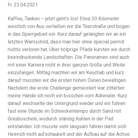
Fr. 23.04.2021
Kaffee, Tanken – jetzt geht’s los! Etwa 30 Kilometer
westlich von Aus verließen wir die Teerstraße und bogen
in das Sperrgebiet ein. Kurz darauf gelangten wir an ein
letztes Warnschild, dass man hier ohne special permit
nichts verloren hat. Über holprige Pfade kurvten wir durch
beeindruckende Landschaften. Die Panoramen sind auch
mit einer Kamera nicht in ihrer ganzen Größe und Weite
einzufangen. Mittag machten wir am Keuchab und kurz
darauf mussten wir die ersten hohen Dünen bewältigen.
Nachdem die erste Challenge gemeistert war zitterten
meine Hände ich noch ein bisschen vom Adrenalin. Kurz
darauf wechselte der Untergrund wieder und wir fuhren
fast eine Stunde im Schneckentempo durch Sand mit
Grasbüscheln, wodurch ständig Kuhlen in der Pad
entstanden. Ich musste sehr langsam fahren damit sich
Heinrich nicht aufschaukelt und der Aufbau auf die Achse