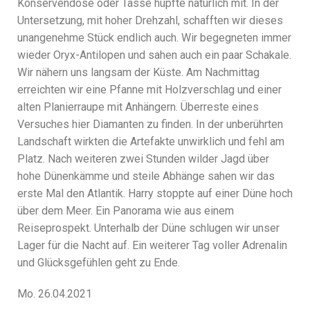
Konservendose oder Tasse hüpfte natürlich mit. In der
Untersetzung, mit hoher Drehzahl, schafften wir dieses
unangenehme Stück endlich auch. Wir begegneten immer
wieder Oryx-Antilopen und sahen auch ein paar Schakale.
Wir nähern uns langsam der Küste. Am Nachmittag
erreichten wir eine Pfanne mit Holzverschlag und einer
alten Planierraupe mit Anhängern. Überreste eines
Versuches hier Diamanten zu finden. In der unberührten
Landschaft wirkten die Artefakte unwirklich und fehl am
Platz. Nach weiteren zwei Stunden wilder Jagd über
hohe Dünenkämme und steile Abhänge sahen wir das
erste Mal den Atlantik. Harry stoppte auf einer Düne hoch
über dem Meer. Ein Panorama wie aus einem
Reiseprospekt. Unterhalb der Düne schlugen wir unser
Lager für die Nacht auf. Ein weiterer Tag voller Adrenalin
und Glücksgefühlen geht zu Ende.
Mo. 26.04.2021