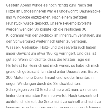
Gestern Abend wurde es noch richtig kühl. Nach der
Hitze im Landesinneren war es ungewohnt, Daunenjacke
und Windjacke anzuziehen. Nach einem deftigen
Frühstück wurde gepackt. Unsere Feuerholzvorräte
werden weniger. So konnte ich die restlichen 30
Kilogramm von der Dachbox im Innenraum verstauen, um
den Schwerpunkt weiter nach unten zu verlegen.
Wasser-, Getränke-, Holz- und Dieselverbrauch haben
unser Gewicht um etwa 180 Kg verringert. Und das ist
gut so. Wenn ich dachte, dass die letzten Tage ein
Härtetest für Heinrich und mich waren, so habe ich mich
gründlich getäuscht. Ich stand unter Dauerstrom. Bis zu
300 Meter hohe Dünen hinauf und wieder hinunter, in
engen Windungen durch die Sandschluchten,
Schräglagen von 30 Grad und nie weiß man, was einen
hinter dem nächsten Kamm erwartet. Hoch konzentriert
achtete ich darauf, die Grate nicht zu schnell und nicht zu
langsam zu nehmen, um weder zu springen, noch hängen