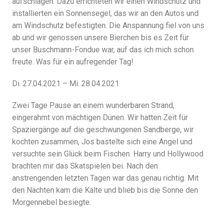
aufschlagen. Dazu errichteten wir einen Windschutz und
installierten ein Sonnensegel, das wir an den Autos und
am Windschutz befestigten. Die Anspannung fiel von uns
ab und wir genossen unsere Bierchen bis es Zeit für
unser Buschmann-Fondue war, auf das ich mich schon
freute. Was für ein aufregender Tag!
Di. 27.04.2021 – Mi. 28.04.2021
Zwei Tage Pause an einem wunderbaren Strand,
eingerahmt von mächtigen Dünen. Wir hatten Zeit für
Spaziergänge auf die geschwungenen Sandberge, wir
kochten zusammen, Jos bastelte sich eine Angel und
versuchte sein Glück beim Fischen. Harry und Hollywood
brachten mir das Skatspielen bei. Nach den
anstrengenden letzten Tagen war das genau richtig. Mit
den Nächten kam die Kälte und blieb bis die Sonne den
Morgennebel besiegte.