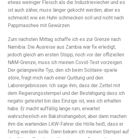
etwas weiniger Fleisch als die Industrieviecher und es
ist auch zäher, muss länger gekocht werden, aber es
schmeckt wie ein Huhn schmecken soll und nicht nach
Pappmaschee mit Gewürzen.
Zum nächsten Mittag schaffe ich es zur Grenze nach
Namibia. Die Ausreise aus Zambia war fix erledigt,
jedoch gleich am ersten Stopp, noch vor der offiziellen
NAM-Grenze, muss ich meinen Covid-Test vorzeigen.
Der gelangweilte Typ, den ich beim Solitaire-spiele
störe, fragt mich nach einer Quittung und den
Laborergebnissen. Ich sage ihm, dass der Zettel mit
dem Regierungsstempel und der Bestätigung dass ich
negativ getestet bin das Einzige ist, was ich erhalten
habe. Er macht auffällig lange rum, erwartet
wahrscheinlich ein Bakshishangebot, aber dann machen
ihm die wartenden LKW-Fahrer die Hölle heiß, dass er
fertig werden solle. Dann bekam ich meinen Stempel auf