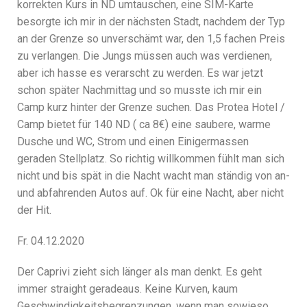
korrekten Kurs in ND umtauschen, eine SIM-Karte
besorgte ich mir in der nächsten Stadt, nachdem der Typ
an der Grenze so unverschämt war, den 1,5 fachen Preis
zu verlangen. Die Jungs müssen auch was verdienen,
aber ich hasse es verarscht zu werden. Es war jetzt
schon später Nachmittag und so musste ich mir ein
Camp kurz hinter der Grenze suchen. Das Protea Hotel /
Camp bietet für 140 ND ( ca 8€) eine saubere, warme
Dusche und WC, Strom und einen Einigermassen
geraden Stellplatz. So richtig willkommen fühlt man sich
nicht und bis spät in die Nacht wacht man ständig von an-
und abfahrenden Autos auf. Ok für eine Nacht, aber nicht
der Hit.
Fr. 04.12.2020
Der Caprivi zieht sich länger als man denkt. Es geht
immer straight geradeaus. Keine Kurven, kaum
Geschwindigkeitsbegrenzungen, wenn man sowieso