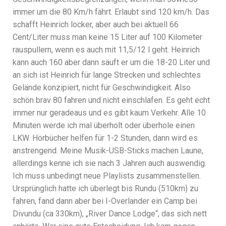
immer um die 80 Km/h fährt. Erlaubt sind 120 km/h. Das
schafft Heinrich locker, aber auch bei aktuell 66
Cent/Liter muss man keine 15 Liter auf 100 Kilometer
rauspullern, wenn es auch mit 11,5/12 l geht. Heinrich
kann auch 160 aber dann säuft er um die 18-20 Liter und
an sich ist Heinrich für lange Strecken und schlechtes
Gelände konzipiert, nicht für Geschwindigkeit. Also
schön brav 80 fahren und nicht einschlafen. Es geht echt
immer nur geradeaus und es gibt kaum Verkehr. Alle 10
Minuten werde ich mal überholt oder überhole einen
LKW. Hörbücher helfen für 1-2 Stunden, dann wird es
anstrengend. Meine Musik-USB-Sticks machen Laune,
allerdings kenne ich sie nach 3 Jahren auch auswendig.
Ich muss unbedingt neue Playlists zusammenstellen.
Ursprünglich hatte ich überlegt bis Rundu (510km) zu
fahren, fand dann aber bei I-Overlander ein Camp bei
Divundu (ca 330km), „River Dance Lodge“, das sich nett