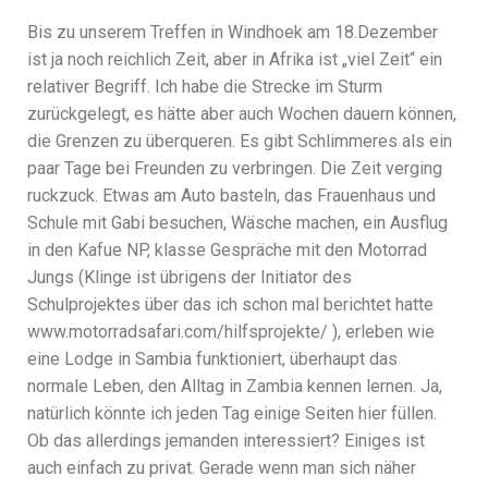
Bis zu unserem Treffen in Windhoek am 18.Dezember
ist ja noch reichlich Zeit, aber in Afrika ist „viel Zeit“ ein
relativer Begriff. Ich habe die Strecke im Sturm
zurückgelegt, es hätte aber auch Wochen dauern können,
die Grenzen zu überqueren. Es gibt Schlimmeres als ein
paar Tage bei Freunden zu verbringen. Die Zeit verging
ruckzuck. Etwas am Auto basteln, das Frauenhaus und
Schule mit Gabi besuchen, Wäsche machen, ein Ausflug
in den Kafue NP, klasse Gespräche mit den Motorrad
Jungs (Klinge ist übrigens der Initiator des
Schulprojektes über das ich schon mal berichtet hatte
www.motorradsafari.com/hilfsprojekte/ ), erleben wie
eine Lodge in Sambia funktioniert, überhaupt das
normale Leben, den Alltag in Zambia kennen lernen. Ja,
natürlich könnte ich jeden Tag einige Seiten hier füllen.
Ob das allerdings jemanden interessiert? Einiges ist
auch einfach zu privat. Gerade wenn man sich näher