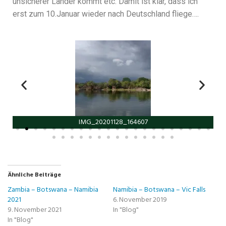
unsicherer Länder kommt etc. Damit ist klar, dass ich
erst zum 10.Januar wieder nach Deutschland fliege….
IMG_20201128_164607
Ähnliche Beiträge
Zambia – Botswana – Namibia
Namibia – Botswana – Vic Falls
2021
6. November 2019
9. November 2021
In "Blog"
In "Blog"