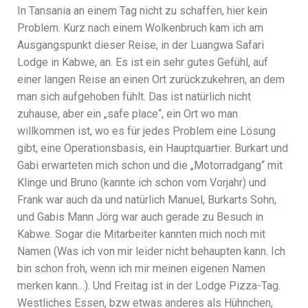
In Tansania an einem Tag nicht zu schaffen, hier kein
Problem. Kurz nach einem Wolkenbruch kam ich am
Ausgangspunkt dieser Reise, in der Luangwa Safari
Lodge in Kabwe, an. Es ist ein sehr gutes Gefühl, auf
einer langen Reise an einen Ort zurückzukehren, an dem
man sich aufgehoben fühlt. Das ist natürlich nicht
zuhause, aber ein „safe place“, ein Ort wo man
willkommen ist, wo es für jedes Problem eine Lösung
gibt, eine Operationsbasis, ein Hauptquartier. Burkart und
Gabi erwarteten mich schon und die „Motorradgang“ mit
Klinge und Bruno (kannte ich schon vom Vorjahr) und
Frank war auch da und natürlich Manuel, Burkarts Sohn,
und Gabis Mann Jörg war auch gerade zu Besuch in
Kabwe. Sogar die Mitarbeiter kannten mich noch mit
Namen (Was ich von mir leider nicht behaupten kann. Ich
bin schon froh, wenn ich mir meinen eigenen Namen
merken kann…). Und Freitag ist in der Lodge Pizza-Tag.
Westliches Essen, bzw etwas anderes als Hühnchen,