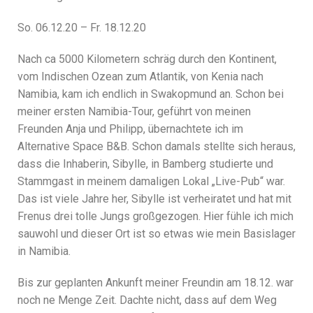
So. 06.12.20 – Fr. 18.12.20
Nach ca 5000 Kilometern schräg durch den Kontinent,
vom Indischen Ozean zum Atlantik, von Kenia nach
Namibia, kam ich endlich in Swakopmund an. Schon bei
meiner ersten Namibia-Tour, geführt von meinen
Freunden Anja und Philipp, übernachtete ich im
Alternative Space B&B. Schon damals stellte sich heraus,
dass die Inhaberin, Sibylle, in Bamberg studierte und
Stammgast in meinem damaligen Lokal „Live-Pub“ war.
Das ist viele Jahre her, Sibylle ist verheiratet und hat mit
Frenus drei tolle Jungs großgezogen. Hier fühle ich mich
sauwohl und dieser Ort ist so etwas wie mein Basislager
in Namibia.
Bis zur geplanten Ankunft meiner Freundin am 18.12. war
noch ne Menge Zeit. Dachte nicht, dass auf dem Weg