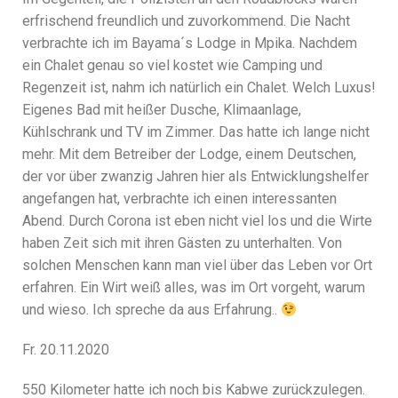
erfrischend freundlich und zuvorkommend. Die Nacht
verbrachte ich im Bayama´s Lodge in Mpika. Nachdem
ein Chalet genau so viel kostet wie Camping und
Regenzeit ist, nahm ich natürlich ein Chalet. Welch Luxus!
Eigenes Bad mit heißer Dusche, Klimaanlage,
Kühlschrank und TV im Zimmer. Das hatte ich lange nicht
mehr. Mit dem Betreiber der Lodge, einem Deutschen,
der vor über zwanzig Jahren hier als Entwicklungshelfer
angefangen hat, verbrachte ich einen interessanten
Abend. Durch Corona ist eben nicht viel los und die Wirte
haben Zeit sich mit ihren Gästen zu unterhalten. Von
solchen Menschen kann man viel über das Leben vor Ort
erfahren. Ein Wirt weiß alles, was im Ort vorgeht, warum
und wieso. Ich spreche da aus Erfahrung..
Fr. 20.11.2020
550 Kilometer hatte ich noch bis Kabwe zurückzulegen.