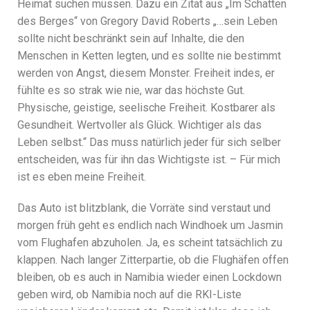
Heimat suchen müssen. Dazu ein Zitat aus „Im Schatten
des Berges“ von Gregory David Roberts „…sein Leben
sollte nicht beschränkt sein auf Inhalte, die den
Menschen in Ketten legten, und es sollte nie bestimmt
werden von Angst, diesem Monster. Freiheit indes, er
fühlte es so strak wie nie, war das höchste Gut.
Physische, geistige, seelische Freiheit. Kostbarer als
Gesundheit. Wertvoller als Glück. Wichtiger als das
Leben selbst.“ Das muss natürlich jeder für sich selber
entscheiden, was für ihn das Wichtigste ist. – Für mich
ist es eben meine Freiheit.
Das Auto ist blitzblank, die Vorräte sind verstaut und
morgen früh geht es endlich nach Windhoek um Jasmin
vom Flughafen abzuholen. Ja, es scheint tatsächlich zu
klappen. Nach langer Zitterpartie, ob die Flughäfen offen
bleiben, ob es auch in Namibia wieder einen Lockdown
geben wird, ob Namibia noch auf die RKI-Liste