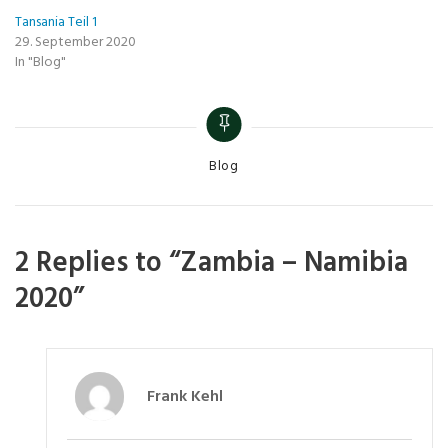
Tansania Teil 1
29. September 2020
In "Blog"
Blog
2 Replies to “Zambia – Namibia
2020”
Frank Kehl