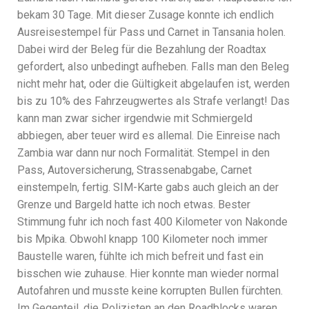
bekam 30 Tage. Mit dieser Zusage konnte ich endlich
Ausreisestempel für Pass und Carnet in Tansania holen.
Dabei wird der Beleg für die Bezahlung der Roadtax
gefordert, also unbedingt aufheben. Falls man den Beleg
nicht mehr hat, oder die Gültigkeit abgelaufen ist, werden
bis zu 10% des Fahrzeugwertes als Strafe verlangt! Das
kann man zwar sicher irgendwie mit Schmiergeld
abbiegen, aber teuer wird es allemal. Die Einreise nach
Zambia war dann nur noch Formalität. Stempel in den
Pass, Autoversicherung, Strassenabgabe, Carnet
einstempeln, fertig. SIM-Karte gabs auch gleich an der
Grenze und Bargeld hatte ich noch etwas. Bester
Stimmung fuhr ich noch fast 400 Kilometer von Nakonde
bis Mpika. Obwohl knapp 100 Kilometer noch immer
Baustelle waren, fühlte ich mich befreit und fast ein
bisschen wie zuhause. Hier konnte man wieder normal
Autofahren und musste keine korrupten Bullen fürchten.
Im Gegenteil, die Polizisten an den Roadblocks waren