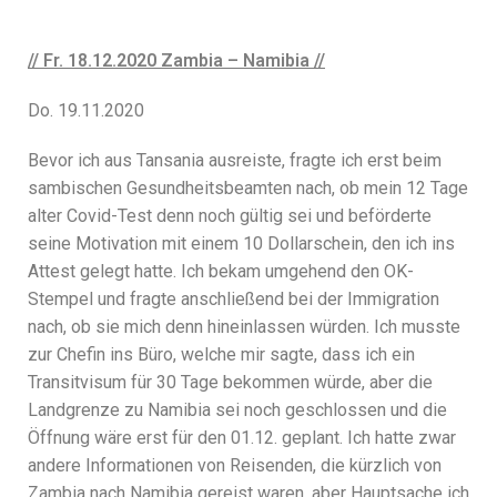
// Fr. 18.12.2020 Zambia – Namibia //
Do. 19.11.2020
Bevor ich aus Tansania ausreiste, fragte ich erst beim
sambischen Gesundheitsbeamten nach, ob mein 12 Tage
alter Covid-Test denn noch gültig sei und beförderte
seine Motivation mit einem 10 Dollarschein, den ich ins
Attest gelegt hatte. Ich bekam umgehend den OK-
Stempel und fragte anschließend bei der Immigration
nach, ob sie mich denn hineinlassen würden. Ich musste
zur Chefin ins Büro, welche mir sagte, dass ich ein
Transitvisum für 30 Tage bekommen würde, aber die
Landgrenze zu Namibia sei noch geschlossen und die
Öffnung wäre erst für den 01.12. geplant. Ich hatte zwar
andere Informationen von Reisenden, die kürzlich von
Zambia nach Namibia gereist waren, aber Hauptsache ich