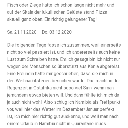
Fisch oder Ziege hatte ich schon lange nicht mehr und
auf der Skala der lukullischen Gelüste stand Pizza
aktuell ganz oben. Ein richtig gelungener Tag!
Sa. 21.11.2020 – Do. 03.12.2020
Die folgenden Tage fasse ich zusammen, weil einerseits
nicht so viel passiert ist, und ich andererseits auch keine
Lust zum Schreiben hatte. Ehrlich gesagt bin ich nicht nur
wegen der Menschen so überstürzt aus Kenia abgereist.
Eine Freundin hatte mir geschrieben, dass sie mich in
den Weihnachtsferien besuchen würde. Das macht in der
Regenzeit in Ostafrika nicht sooo viel Sinn, wenn man
jemandem etwas bieten will. Und dann fühlte ich mich da
ja auch nicht wohl. Also schlug ich Namibia als Treffpunkt
vor, weil hier das Wetter im Dezember/Januar perfekt
ist, ich mich hier richtig gut auskenne, und weil man nach
einem Urlaub in Namibia nicht in Quarantäne muss.