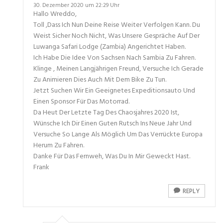
30. Dezember 2020 um 22:29 Uhr
Hallo Wreddo,
Toll ,dass Ich Nun Deine Reise Weiter Verfolgen Kann. Du
Weist Sicher Noch Nicht, Was Unsere Gespräche Auf Der
Luwanga Safari Lodge (Zambia) Angerichtet Haben.
Ich Habe Die Idee Von Sachsen Nach Sambia Zu Fahren.
Klinge , Meinen Langjährigen Freund, Versuche Ich Gerade
Zu Animieren Dies Auch Mit Dem Bike Zu Tun.
Jetzt Suchen Wir Ein Geeignetes Expeditionsauto Und
Einen Sponsor Für Das Motorrad.
Da Heut Der Letzte Tag Des Chaosjahres 2020 Ist,
Wünsche Ich Dir Einen Guten Rutsch Ins Neue Jahr Und
Versuche So Lange Als Möglich Um Das Verrückte Europa
Herum Zu Fahren.
Danke Für Das Fernweh, Was Du In Mir Geweckt Hast.
Frank
REPLY