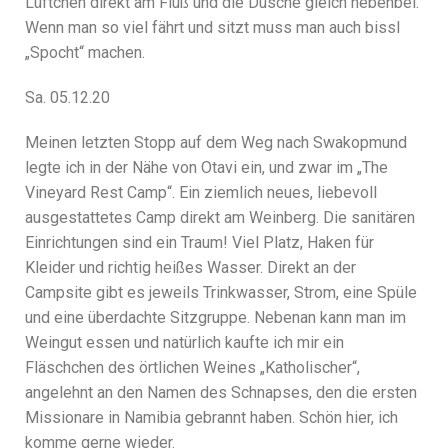
Lüftchen direkt am Fluß und die Dusche gleich nebenbei.
Wenn man so viel fährt und sitzt muss man auch bissl
„Spocht“ machen.
Sa. 05.12.20
Meinen letzten Stopp auf dem Weg nach Swakopmund
legte ich in der Nähe von Otavi ein, und zwar im „The
Vineyard Rest Camp“. Ein ziemlich neues, liebevoll
ausgestattetes Camp direkt am Weinberg. Die sanitären
Einrichtungen sind ein Traum! Viel Platz, Haken für
Kleider und richtig heißes Wasser. Direkt an der
Campsite gibt es jeweils Trinkwasser, Strom, eine Spüle
und eine überdachte Sitzgruppe. Nebenan kann man im
Weingut essen und natürlich kaufte ich mir ein
Fläschchen des örtlichen Weines „Katholischer“,
angelehnt an den Namen des Schnapses, den die ersten
Missionare in Namibia gebrannt haben. Schön hier, ich
komme gerne wieder.