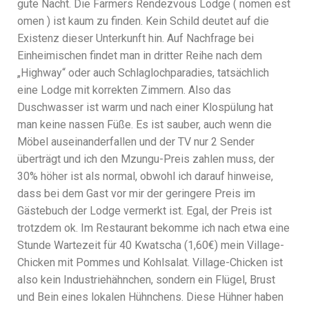
gute Nacht. Die Farmers Rendezvous Lodge ( nomen est
omen ) ist kaum zu finden. Kein Schild deutet auf die
Existenz dieser Unterkunft hin. Auf Nachfrage bei
Einheimischen findet man in dritter Reihe nach dem
„Highway“ oder auch Schlaglochparadies, tatsächlich
eine Lodge mit korrekten Zimmern. Also das
Duschwasser ist warm und nach einer Klospülung hat
man keine nassen Füße. Es ist sauber, auch wenn die
Möbel auseinanderfallen und der TV nur 2 Sender
überträgt und ich den Mzungu-Preis zahlen muss, der
30% höher ist als normal, obwohl ich darauf hinweise,
dass bei dem Gast vor mir der geringere Preis im
Gästebuch der Lodge vermerkt ist. Egal, der Preis ist
trotzdem ok. Im Restaurant bekomme ich nach etwa eine
Stunde Wartezeit für 40 Kwatscha (1,60€) mein Village-
Chicken mit Pommes und Kohlsalat. Village-Chicken ist
also kein Industriehähnchen, sondern ein Flügel, Brust
und Bein eines lokalen Hühnchens. Diese Hühner haben