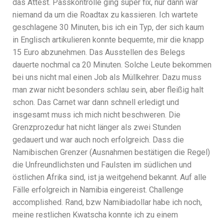
das Attest. Passkontrolle ging super fix, nur dann war
niemand da um die Roadtax zu kassieren. Ich wartete
geschlagene 30 Minuten, bis ich ein Typ, der sich kaum
in Englisch artikulieren konnte bequemte, mir die knapp
15 Euro abzunehmen. Das Ausstellen des Belegs
dauerte nochmal ca 20 Minuten. Solche Leute bekommen
bei uns nicht mal einen Job als Müllkehrer. Dazu muss
man zwar nicht besonders schlau sein, aber fleißig halt
schon. Das Carnet war dann schnell erledigt und
insgesamt muss ich mich nicht beschweren. Die
Grenzprozedur hat nicht länger als zwei Stunden
gedauert und war auch noch erfolgreich. Dass die
Namibischen Grenzer (Ausnahmen bestätigen die Regel)
die Unfreundlichsten und Faulsten im südlichen und
östlichen Afrika sind, ist ja weitgehend bekannt. Auf alle
Fälle erfolgreich in Namibia eingereist. Challenge
accomplished. Rand, bzw Namibiadollar habe ich noch,
meine restlichen Kwatscha konnte ich zu einem