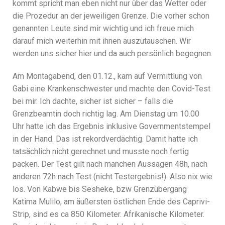
kommt spricht man eben nicht nur über das Wetter oder
die Prozedur an der jeweiligen Grenze. Die vorher schon
genannten Leute sind mir wichtig und ich freue mich
darauf mich weiterhin mit ihnen auszutauschen. Wir
werden uns sicher hier und da auch persönlich begegnen.
Am Montagabend, den 01.12., kam auf Vermittlung von
Gabi eine Krankenschwester und machte den Covid-Test
bei mir. Ich dachte, sicher ist sicher – falls die
Grenzbeamtin doch richtig lag. Am Dienstag um 10.00
Uhr hatte ich das Ergebnis inklusive Governmentstempel
in der Hand. Das ist rekordverdächtig. Damit hatte ich
tatsächlich nicht gerechnet und musste noch fertig
packen. Der Test gilt nach manchen Aussagen 48h, nach
anderen 72h nach Test (nicht Testergebnis!). Also nix wie
los. Von Kabwe bis Sesheke, bzw Grenzübergang
Katima Mulilo, am äußersten östlichen Ende des Caprivi-
Strip, sind es ca 850 Kilometer. Afrikanische Kilometer.