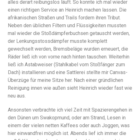
alles derart reibungslos läuft. So konnte ich mal wieder
einen richtigen Service an Heinrich machen lassen. Die
afrikanischen Straßen und Trails fordern ihren Tribut.
Neben den üblichen Filtern und Flüssigkeiten mussten
mal wieder die Stoßdämpferbuchsen getauscht werden,
der Lenkungsstossdämpfer musste komplett
gewechselt werden, Bremsbeläge wurden erneuert, die
Räder ließ ich von vorne nach hinten tauschen. Weiterhin
ließ ich Astabweiser (Stahlkabel vom Stoßfänger zum
Dach) installieren und eine Sattlerei stellte mir Canvas-
Überzüge für meine Sitze her. Nach einer gründlichen
Reinigung innen wie außen sieht Heinrich wieder fast wie
neu aus.
Ansonsten verbrachte ich viel Zeit mit Spazierengehen in
den Dünen um Swakopmund, oder am Strand, Lesen in
einem der vielen netten Kaffees oder auch Joggen, was
hier einwandfrei möglich ist. Abends lief ich immer die