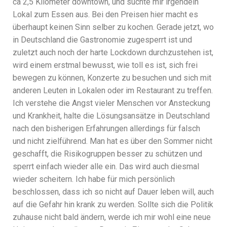
ca 2,5 Kilometer downtown, und suchte mir irgendein
Lokal zum Essen aus. Bei den Preisen hier macht es
überhaupt keinen Sinn selber zu kochen. Gerade jetzt, wo
in Deutschland die Gastronomie zugesperrt ist und
zuletzt auch noch der harte Lockdown durchzustehen ist,
wird einem erstmal bewusst, wie toll es ist, sich frei
bewegen zu können, Konzerte zu besuchen und sich mit
anderen Leuten in Lokalen oder im Restaurant zu treffen.
Ich verstehe die Angst vieler Menschen vor Ansteckung
und Krankheit, halte die Lösungsansätze in Deutschland
nach den bisherigen Erfahrungen allerdings für falsch
und nicht zielführend. Man hat es über den Sommer nicht
geschafft, die Risikogruppen besser zu schützen und
sperrt einfach wieder alle ein. Das wird auch diesmal
wieder scheitern. Ich habe für mich persönlich
beschlossen, dass ich so nicht auf Dauer leben will, auch
auf die Gefahr hin krank zu werden. Sollte sich die Politik
zuhause nicht bald ändern, werde ich mir wohl eine neue