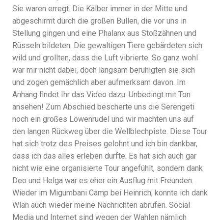
Sie waren erregt. Die Kälber immer in der Mitte und
abgeschirmt durch die großen Bullen, die vor uns in
Stellung gingen und eine Phalanx aus Stoßzähnen und
Rüsseln bildeten. Die gewaltigen Tiere gebärdeten sich
wild und grollten, dass die Luft vibrierte. So ganz wohl
war mir nicht dabei, doch langsam beruhigten sie sich
und zogen gemächlich aber aufmerksam davon. Im
Anhang findet Ihr das Video dazu. Unbedingt mit Ton
ansehen! Zum Abschied bescherte uns die Serengeti
noch ein großes Löwenrudel und wir machten uns auf
den langen Rückweg über die Wellblechpiste. Diese Tour
hat sich trotz des Preises gelohnt und ich bin dankbar,
dass ich das alles erleben durfte. Es hat sich auch gar
nicht wie eine organisierte Tour angefühlt, sondern dank
Deo und Helga war es eher ein Ausflug mit Freunden.
Wieder im Migumbani Camp bei Heinrich, konnte ich dank
Wlan auch wieder meine Nachrichten abrufen. Social
Media und Internet sind wegen der Wahlen nämlich