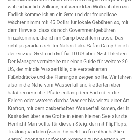
wahrscheinlich Vulkane, mit verrückten Wolkenhüten ein.
Endlich komme ich an ein Gate und der freundliche
Wächter nimmt mir 45 Dollar für lokale Gebühren ab, mit
dem Hinweis, dass da noch Governmentgebühren
hinzukommen, die ich im Camp bezahlen müsse. Das
geht ja gerade noch. Im Natron Lake Safari Camp bin ich
der einzige Gast und darf für 10 US über Nacht bleiben.
Der Manager vermittelte mir einen Guide für weitere 20
US, der mir die Wasserfälle, die versteinerten
Fußabdrücke und die Flamingos zeigen sollte. Wir fuhren
also in die Nähe vom Wasserfall und kletterten über
halsbrecherische Pfade entlang dem Bach über die
Felsen oder wateten durchs Wasser bis wir zu einer Art
Kraftort, mit dem zauberhaften Wasserfall kamen, der in
Kaskaden über eine Grotte in einen kleinen See stürzte.
Herrlich! Man sollte für diesen Steig, der mit FlipFlops,
Trekkingsandalen (wenn die nicht so furchtbar häßlich
wären), oder wasserfesten Schuhen zu bewältigen ist,