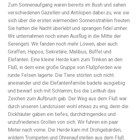
Zum Sonnenaufgang waren bereits im Bush und sahen
verschiedenen Gazellen und Antilopen dabei zu, wie sie
sich über die ersten wärmenden Sonnenstrahlen freuten.
Sie hatten die Nacht überlebt und sprangen fidel umher.
Wir unternahmen noch einen Ausflug in die Mitte der
Serengeti. Wir fanden noch mehr Löwen, aber auch
Giraffen, Hippos, Sekretäre, Malibus, Büffel und
Elefanten. Eine kleine Herde kam zum Trinken an den
Fluß, in dem eine große Gruppe von Flußpferden wie
runde Felsen lagerte. Die Tiere störten sich nicht
aneinander und die Elefantenfamilie badete ausgiebig
und bewarf sich mit Schlamm, bis die Leitkuh das
Zeichen zum Aufbruch gab. Der Weg aus dem Fluß war
durch unseren Landcruiser wohl etwas zu eng, denn die
Dickhäuter gaben ein tiefes, durchdringendes und
unzufriedenes Grollen von sich. Wir fuhren ein paar
Meter nach vorne. Die Herde kam mit Drohgebärden,
wildem Trompeten und Ohrenaufstellen aus dem Fluß.