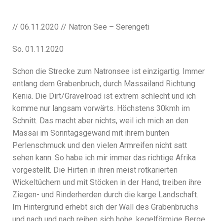
// 06.11.2020 // Natron See – Serengeti
So. 01.11.2020
Schon die Strecke zum Natronsee ist einzigartig. Immer
entlang dem Grabenbruch, durch Massailand Richtung
Kenia. Die Dirt/Gravelroad ist extrem schlecht und ich
komme nur langsam vorwärts. Höchstens 30kmh im
Schnitt. Das macht aber nichts, weil ich mich an den
Massai im Sonntagsgewand mit ihrem bunten
Perlenschmuck und den vielen Armreifen nicht satt
sehen kann. So habe ich mir immer das richtige Afrika
vorgestellt. Die Hirten in ihren meist rotkarierten
Wickeltüchern und mit Stöcken in der Hand, treiben ihre
Ziegen- und Rinderherden durch die karge Landschaft.
Im Hintergrund erhebt sich der Wall des Grabenbruchs
und nach und nach reihen sich hohe, kegelförmige Berge,