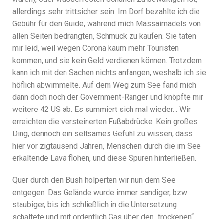
allerdings sehr trittsicher sein. Im Dorf bezahlte ich die
Gebühr für den Guide, während mich Massaimädels von
allen Seiten bedrängten, Schmuck zu kaufen. Sie taten
mir leid, weil wegen Corona kaum mehr Touristen
kommen, und sie kein Geld verdienen können. Trotzdem
kann ich mit den Sachen nichts anfangen, weshalb ich sie
höflich abwimmelte. Auf dem Weg zum See fand mich
dann doch noch der Government-Ranger und knöpfte mir
weitere 42 US ab. Es summiert sich mal wieder… Wir
erreichten die versteinerten Fußabdrücke. Kein großes
Ding, dennoch ein seltsames Gefühl zu wissen, dass
hier vor zigtausend Jahren, Menschen durch die im See
erkaltende Lava flohen, und diese Spuren hinterließen.
Quer durch den Bush holperten wir nun dem See
entgegen. Das Gelände wurde immer sandiger, bzw
staubiger, bis ich schließlich in die Untersetzung
schaltete und mit ordentlich Gas über den „trockenen“