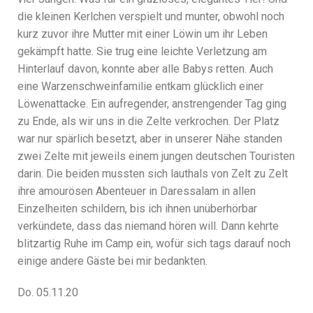
die kleinen Kerlchen verspielt und munter, obwohl noch
kurz zuvor ihre Mutter mit einer Löwin um ihr Leben
gekämpft hatte. Sie trug eine leichte Verletzung am
Hinterlauf davon, konnte aber alle Babys retten. Auch
eine Warzenschweinfamilie entkam glücklich einer
Löwenattacke. Ein aufregender, anstrengender Tag ging
zu Ende, als wir uns in die Zelte verkrochen. Der Platz
war nur spärlich besetzt, aber in unserer Nähe standen
zwei Zelte mit jeweils einem jungen deutschen Touristen
darin. Die beiden mussten sich lauthals von Zelt zu Zelt
ihre amourösen Abenteuer in Daressalam in allen
Einzelheiten schildern, bis ich ihnen unüberhörbar
verkündete, dass das niemand hören will. Dann kehrte
blitzartig Ruhe im Camp ein, wofür sich tags darauf noch
einige andere Gäste bei mir bedankten.
Do. 05.11.20