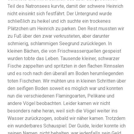
Teil des Natronsees kurvte, damit der schwere Heinrich
nicht einsinkt sich festfährt. Der Untergrund wurde
schließlich zu heikel und ich suchte ein trockenes
Plätzchen um Heinrich zu parken. Den Rest mussten wir
zu Fuß über den zwar verkrusteten, aber darunter
schmierig, schlammigen Seegrund zurücklegen. In
kleinen Bächen, die von Frischwasserquellen gespeist
wurden tobte das Leben. Tausende kleiner, schwarzer
Fische zappelten und spritzten in den flachen Rinnsalen
und es roch nach den überall am Boden herumliegenden
toten Fischchen. Wir mühten uns in kleinen Schritten über
den seifigen Boden soweit es möglich war und konnten
nun die verschiedenen Flamingoarten, Pelikane und
andere Vögel beobachten. Leider kamen wir nicht
besonders nahe heran, weil sich die Vögel weiter ins
Wasser zurückzogen, sobald wir näher kamen. Trotzdem
ein wunderbares Schauspiel. Der Guide, leider konnte ich
seinen Namen nicht behalten, war jedenfalls sein Geld