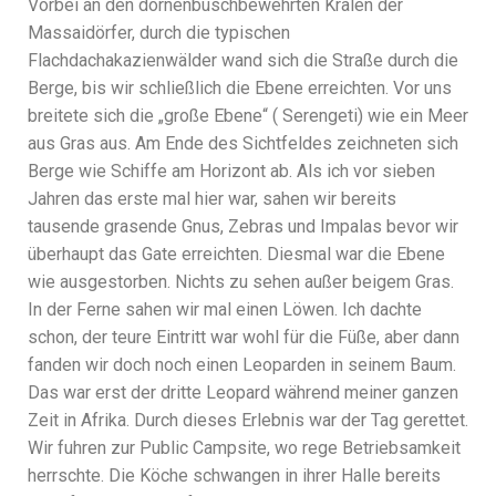
Vorbei an den dornenbuschbewehrten Kralen der
Massaidörfer, durch die typischen
Flachdachakazienwälder wand sich die Straße durch die
Berge, bis wir schließlich die Ebene erreichten. Vor uns
breitete sich die „große Ebene“ ( Serengeti) wie ein Meer
aus Gras aus. Am Ende des Sichtfeldes zeichneten sich
Berge wie Schiffe am Horizont ab. Als ich vor sieben
Jahren das erste mal hier war, sahen wir bereits
tausende grasende Gnus, Zebras und Impalas bevor wir
überhaupt das Gate erreichten. Diesmal war die Ebene
wie ausgestorben. Nichts zu sehen außer beigem Gras.
In der Ferne sahen wir mal einen Löwen. Ich dachte
schon, der teure Eintritt war wohl für die Füße, aber dann
fanden wir doch noch einen Leoparden in seinem Baum.
Das war erst der dritte Leopard während meiner ganzen
Zeit in Afrika. Durch dieses Erlebnis war der Tag gerettet.
Wir fuhren zur Public Campsite, wo rege Betriebsamkeit
herrschte. Die Köche schwangen in ihrer Halle bereits