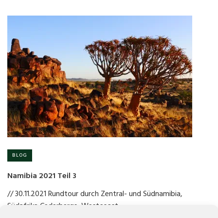
BLOG
Namibia 2021 Teil 3
// 30.11.2021 Rundtour durch Zentral- und Südnamibia,
Südafrika Cederbergs, Westcoast…